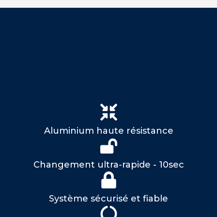
Les avantages du
changeur d'outils
SWA
Aluminium haute résistance
Changement ultra-rapide - 10sec
Système sécurisé et fiable