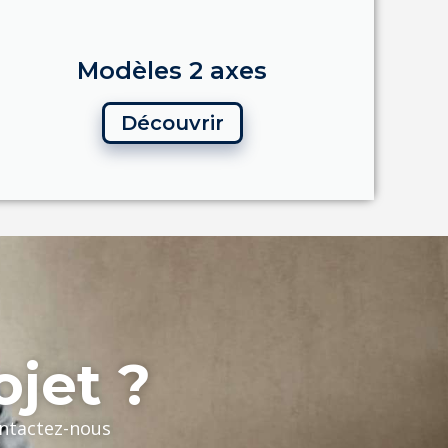
Modèles 2 axes
Découvrir
ojet ?
ontactez-nous