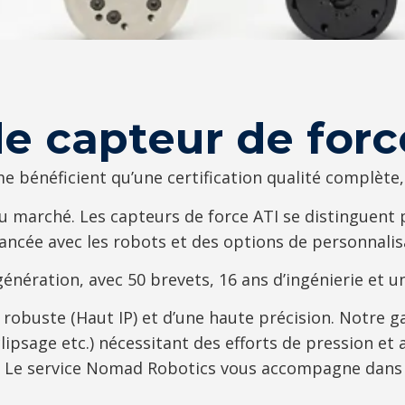
de capteur de forc
e bénéficient qu’une certification qualité complète,
marché. Les capteurs de force ATI se distinguent par 
ncée avec les robots et des options de personnalis
génération, avec 50 brevets, 16 ans d’ingénierie et u
 robuste (Haut IP) et d’une haute précision. Notre
ipsage etc.) nécessitant des efforts de pression et 
Le service Nomad Robotics vous accompagne dans le 