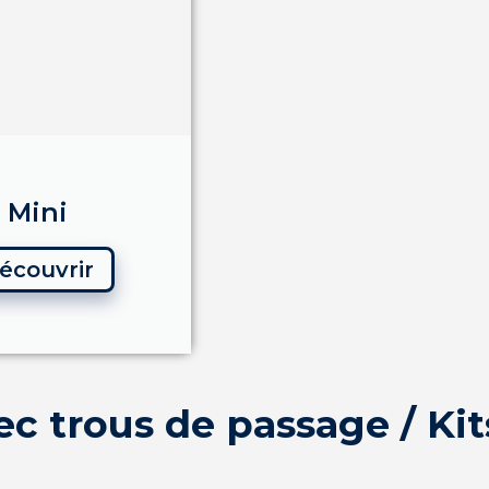
Mini
écouvrir
ec trous de passage / Ki