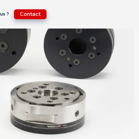
us ?
Contact