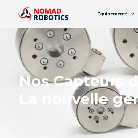
Équipements
Nos Capteurs d
La nouvelle gé