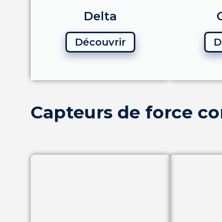
Delta
Découvrir
D
Capteurs de force c