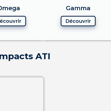
Omega
Gamma
écouvrir
Découvrir
ompacts ATI