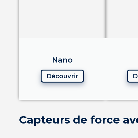
Nano
Découvrir
D
Capteurs de force av