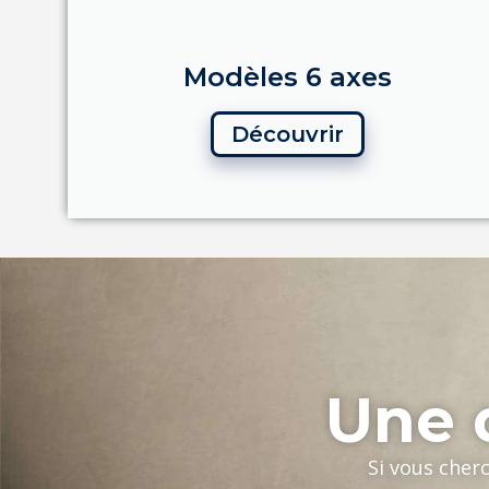
Modèles 6 axes
Découvrir
Une q
Si vous cher