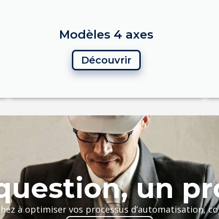
Modèles 4 axes
Découvrir
uestion, un pr
chez à optimiser vos processus d’automatisation, c