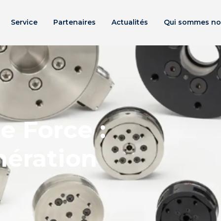
Service
Partenaires
Actualités
Qui sommes no
e Force :
nération