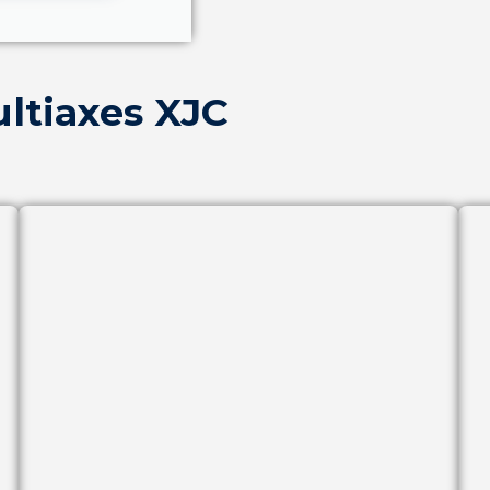
ltiaxes XJC