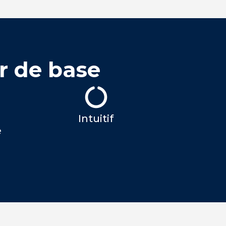
r de base
Intuitif
e