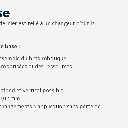
se
ernier est relié à un changeur d’outils
e base :
’ensemble du bras robotique
 robotisées et des ressources
afond et vertical possible
 0,02 mm
 changements d’application sans perte de