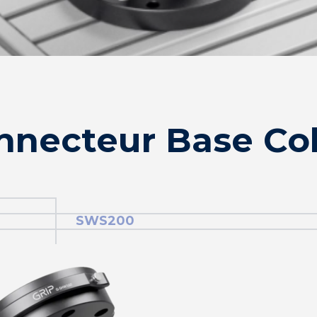
nnecteur Base Co
SWS200