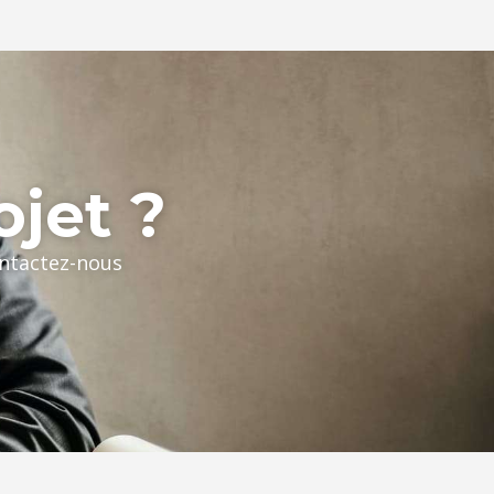
ojet ?
ontactez-nous