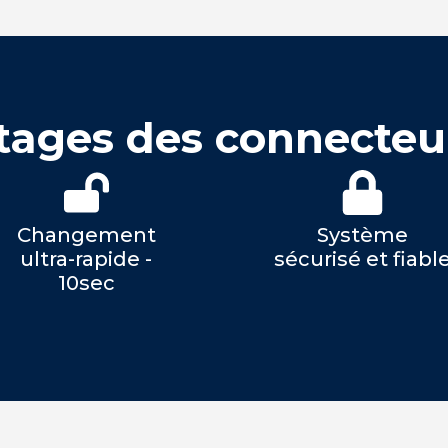
tages des connecteu
Changement
Système
ultra-rapide -
sécurisé et fiabl
10sec