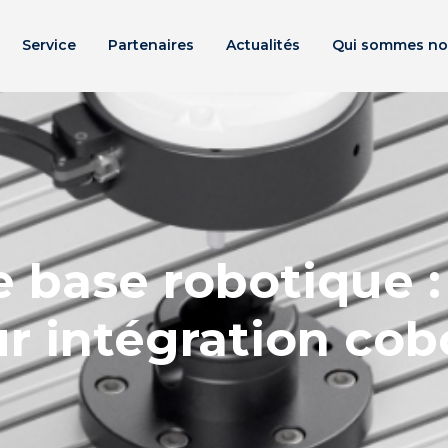
Service
Partenaires
Actualités
Qui sommes no
 base robotique :
 intégration cobo