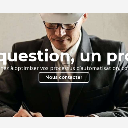
uestion, un pr
chez à optimiser vos processus d’automatisation, c
Nous contacter