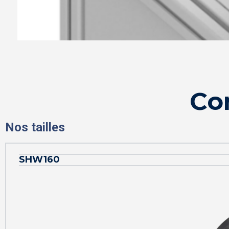
Co
Nos tailles
SHW160