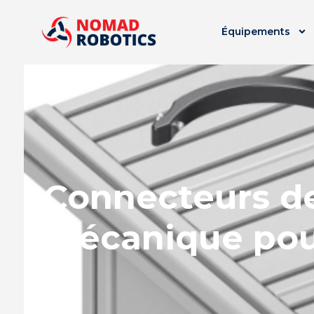
Équipements
Connecteurs de
mécanique pour