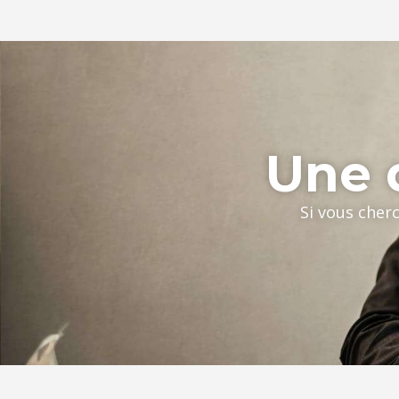
Une q
Si vous cher