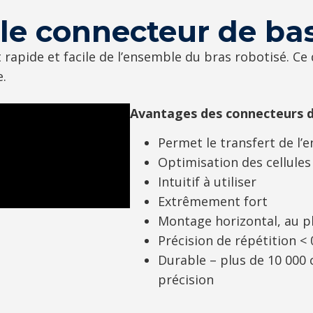
 le connecteur de ba
apide et facile de l’ensemble du bras robotisé. Ce d
e.
Avantages des connecteurs d
Permet le transfert de l
Optimisation des cellules
Intuitif à utiliser
Extrêmement fort
Montage horizontal, au pl
Précision de répétition <
Durable – plus de 10 000
précision