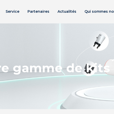
Service
Partenaires
Actualités
Qui sommes no
re gamme de kits