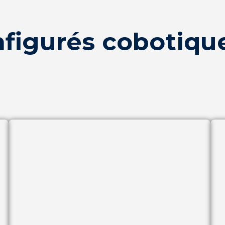
nfigurés cobotiqu