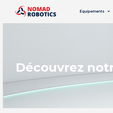
Équipements
Découvrez not