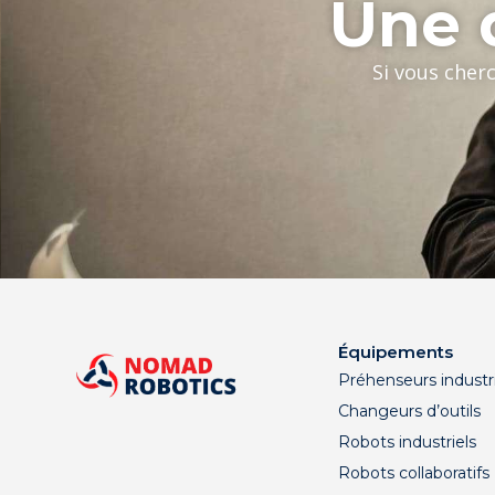
Une q
Si vous cher
Équipements
Préhenseurs industri
Changeurs d’outils
Robots industriels
Robots collaboratifs