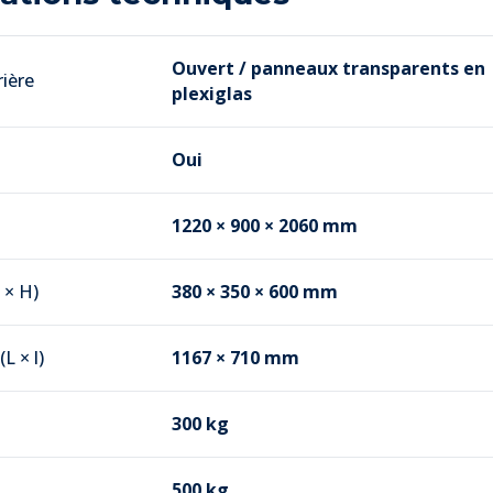
Ouvert / panneaux transparents en
ière
plexiglas
Oui
1220 × 900 × 2060 mm
 × H)
380 × 350 × 600 mm
L × l)
1167 × 710 mm
300 kg
500 kg