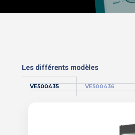
Les différents modèles
VE500435
VE500436