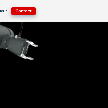
us ?
Contact