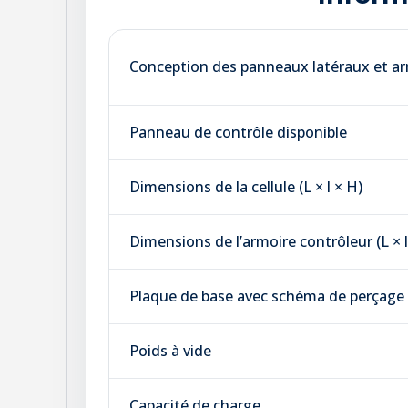
Conception des panneaux latéraux et arr
Panneau de contrôle disponible
Dimensions de la cellule (L × l × H)
Dimensions de l’armoire contrôleur (L × l
Plaque de base avec schéma de perçage (
Poids à vide
Capacité de charge