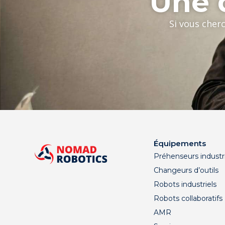
Une q
Si vous cher
Équipements
Préhenseurs industri
Changeurs d’outils
Robots industriels
Robots collaboratifs
AMR