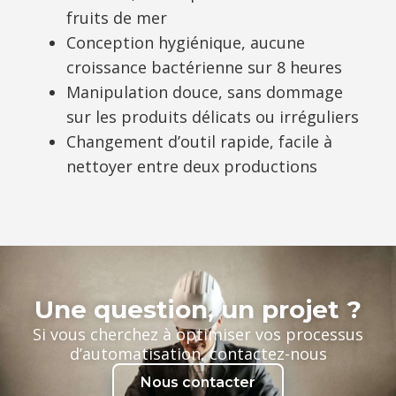
fruits de mer
Conception hygiénique, aucune
croissance bactérienne sur 8 heures
Manipulation douce, sans dommage
sur les produits délicats ou irréguliers
Changement d’outil rapide, facile à
nettoyer entre deux productions
Une question, un projet ?
Si vous cherchez à optimiser vos processus
d’automatisation, contactez-nous
Nous contacter