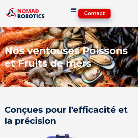
Contact
Nos ventouses Poissons
et Fruits de mers
Conçues pour l’efficacité et
la précision