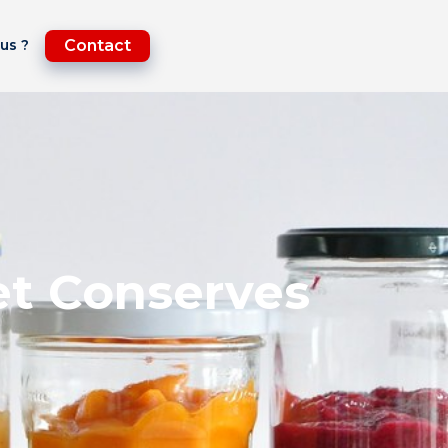
us ?
Contact
et Conserves