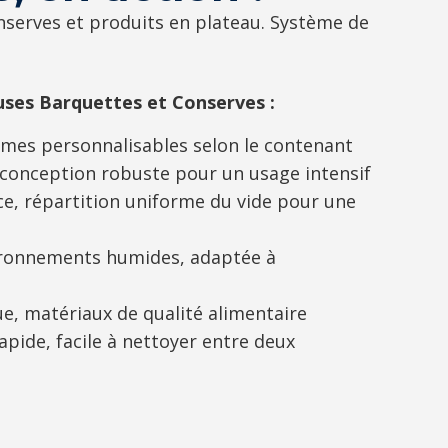
serves et produits en plateau. Système de
ses Barquettes et Conserves :
ormes personnalisables selon le contenant
 conception robuste pour un usage intensif
e, répartition uniforme du vide pour une
vironnements humides, adaptée à
e, matériaux de qualité alimentaire
pide, facile à nettoyer entre deux