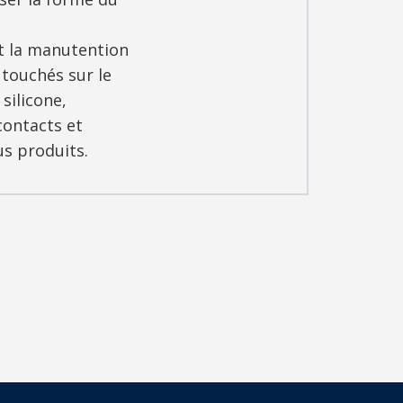
t la manutention
 touchés sur le
silicone,
contacts et
us produits.