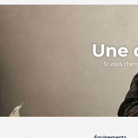
Une q
Si vous cher
Équipements