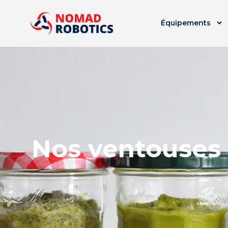
Équipements
Nos ventouses 