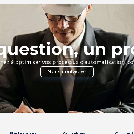
uestion, un pr
chez à optimiser vos processus d’automatisation, c
Nous contacter
Partenaires
Actualités
Contact