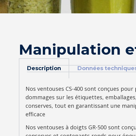
Manipulation e
Description
Données technique
Nos ventouses CS-400 sont conçues pour p
dommages sur les étiquettes, emballages,
conserves, tout en garantissant une mani
efficace
Nos ventouses à doigts GR-500 sont conçu
conserves et contenants ronds pour épou