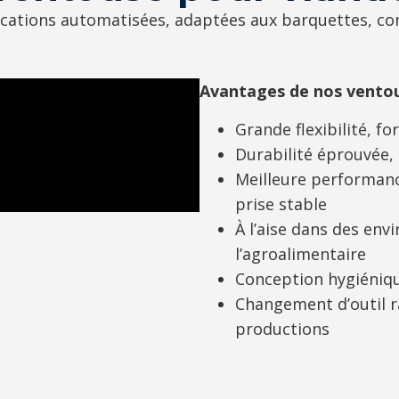
cations automatisées, adaptées aux barquettes, con
Avantages de nos ventou
Grande flexibilité, f
Durabilité éprouvée,
Meilleure performanc
prise stable
À l’aise dans des en
l’agroalimentaire
Conception hygiéniqu
Changement d’outil ra
productions