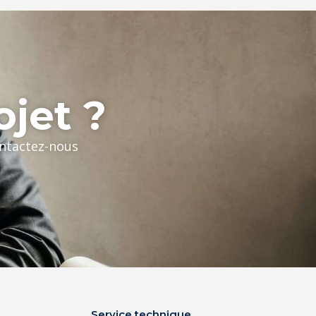
ojet ?
ontactez-nous
Service technique