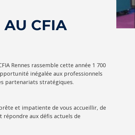
AU CFIA
e CFIA Rennes rassemble cette année 1 700
opportunité inégalée aux professionnels
es partenariats stratégiques.
ête et impatiente de vous accueillir, de
 répondre aux défis actuels de