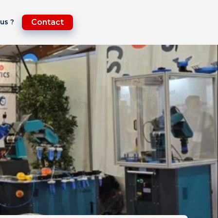
us ?
Contact