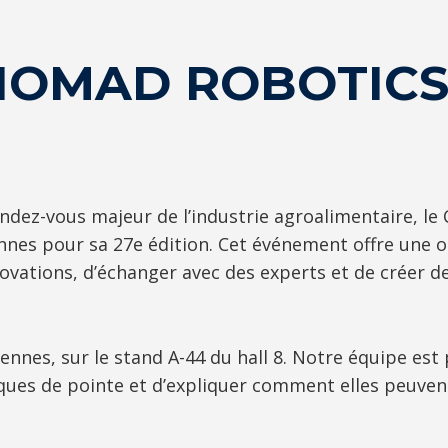
OMAD ROBOTICS 
endez-vous majeur de l’industrie agroalimentaire, l
nnes pour sa 27e édition. Cet événement offre une 
novations, d’échanger avec des experts et de créer d
s, sur le stand A-44 du hall 8. Notre équipe est pr
ques de pointe et d’expliquer comment elles peuvent