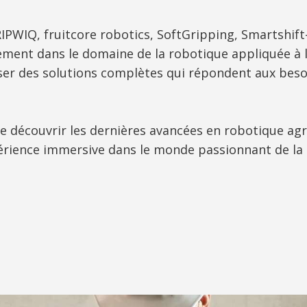
IPWIQ, fruitcore robotics, SoftGripping, Smartshift
 dans le domaine de la robotique appliquée à l’a
r des solutions complètes qui répondent aux besoin
 découvrir les dernières avancées en robotique agr
rience immersive dans le monde passionnant de la 