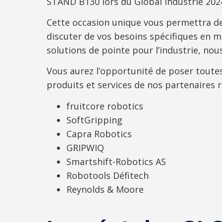
STAND B130 lors du Global Industrie 202
Cette occasion unique vous permettra de
discuter de vos besoins spécifiques en ma
solutions de pointe pour l’industrie, nous
Vous aurez l’opportunité de poser toutes
produits et services de nos partenaires
fruitcore robotics
SoftGripping
Capra Robotics
GRIPWIQ
Smartshift-Robotics AS
Robotools Défitech
Reynolds & Moore