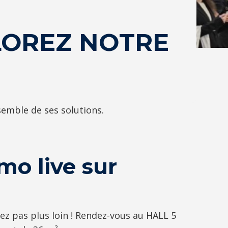
PLOREZ NOTRE
semble de ses solutions.
mo live sur
hez pas plus loin ! Rendez-vous au HALL 5