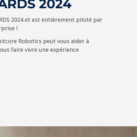
WARDS 2024
S 2024 et est entièrement piloté par
prise !
itcore Robotics peut vous aider à
vous faire vivre une expérience