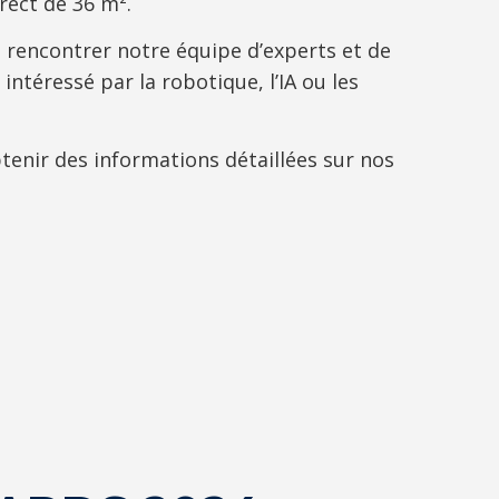
rect de 36 m².
 rencontrer notre équipe d’experts et de
ntéressé par la robotique, l’IA ou les
tenir des informations détaillées sur nos