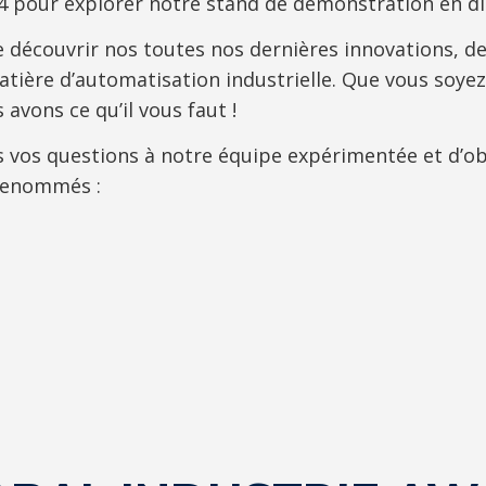
4 pour explorer notre stand de démonstration en di
 découvrir nos toutes nos dernières innovations, de
tière d’automatisation industrielle. Que vous soyez i
 avons ce qu’il vous faut !
 vos questions à notre équipe expérimentée et d’ob
 renommés :