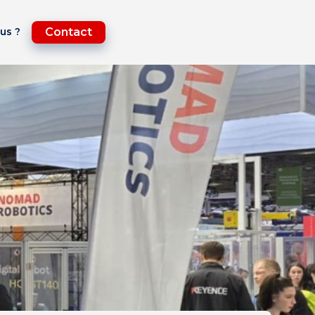
us ?
Contact