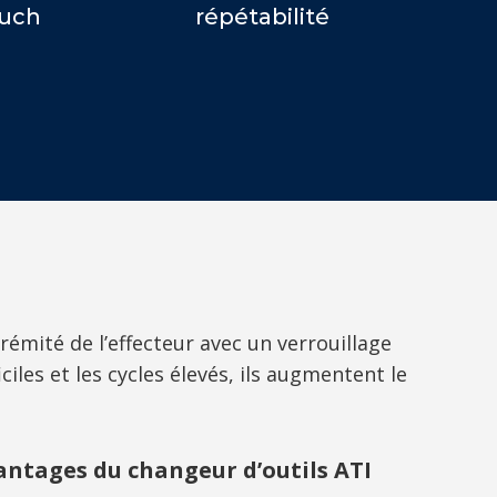
uch
répétabilité
mité de l’effecteur avec un verrouillage
iles et les cycles élevés, ils augmentent le
antages du changeur d’outils ATI