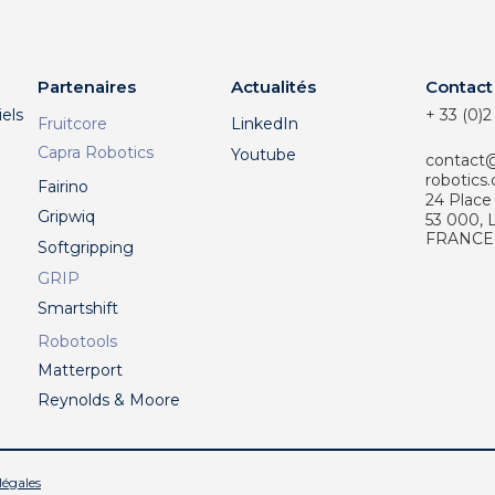
Partenaires
Actualités
Contact
els
+ 33 (0)2
Fruitcore
LinkedIn
Capra Robotics
Youtube
contact
robotics
Fairino
24 Place
Gripwiq
53 000,
FRANCE
Softgripping
GRIP
Smartshift
Robotools
Matterport
Reynolds & Moore
légales