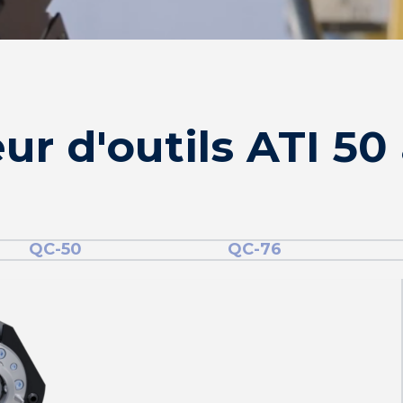
r d'outils ATI 50
QC-50
QC-76