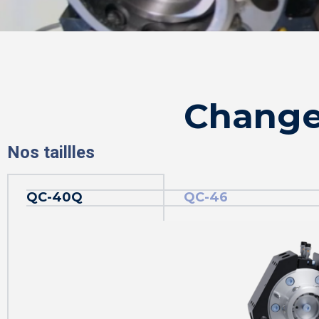
Changeu
Nos taillles
QC-40Q
QC-46