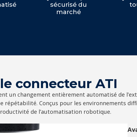
atisé
sécurisé du
to
marché
 le connecteur ATI
ent un changement entièrement automatisé de l’extré
te répétabilité. Conçus pour les environnements diffic
productivité de l’automatisation robotique.
Av