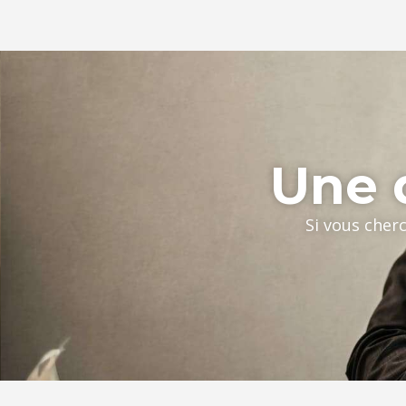
Une q
Si vous cher