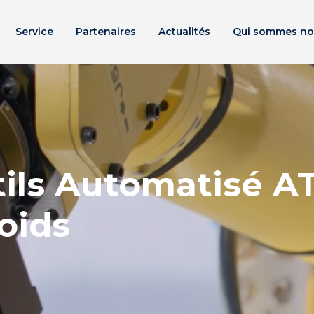
Service
Partenaires
Actualités
Qui sommes no
ils Automatisé AT
poids