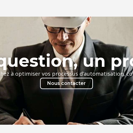
uestion, un pr
chez à optimiser vos processus d’automatisation, c
Nous contacter