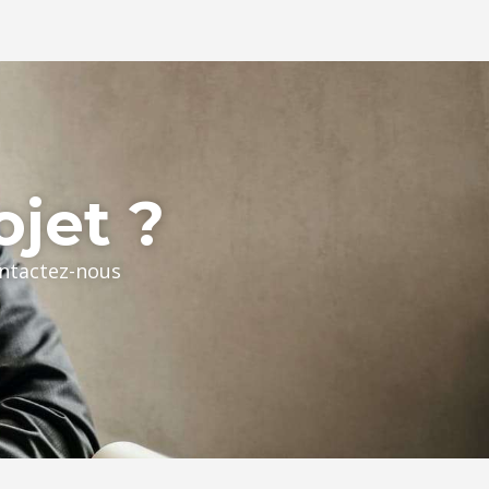
ojet ?
ontactez-nous